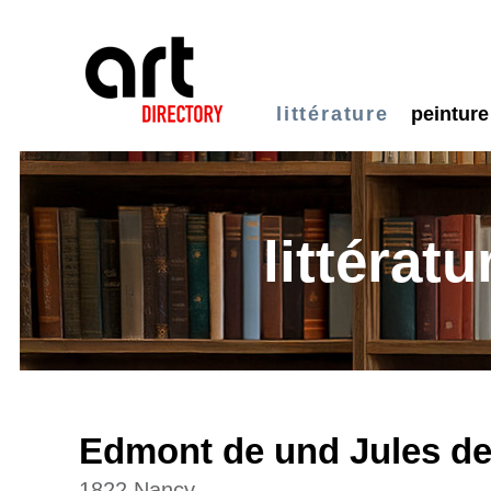
littérature
peinture
littératu
Edmont de und Jules d
1822 Nancy