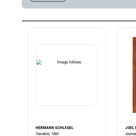
HERMANN SCHLEGEL
JOEL
Toerako's, 1860
Journal