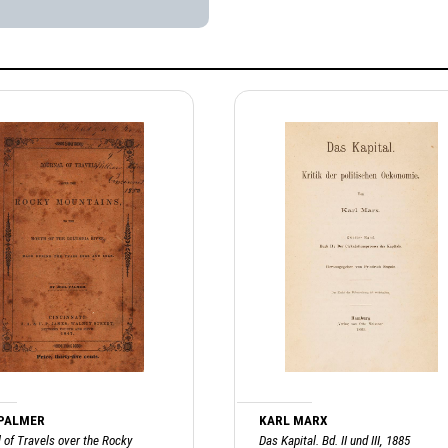
 PALMER
KARL MARX
 of Travels over the Rocky
Das Kapital. Bd. II und III, 1885