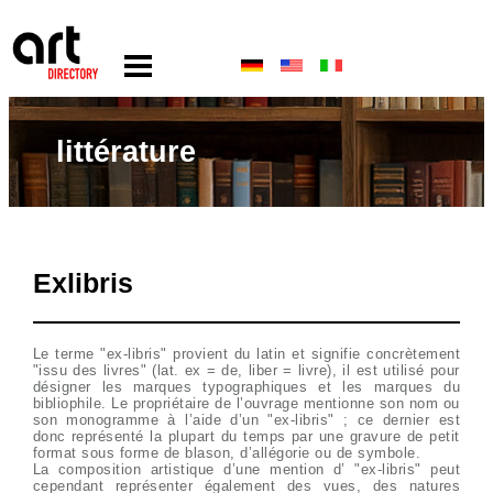
littérature
Exlibris
Le terme "ex-libris" provient du latin et signifie concrètement
"issu des livres" (lat. ex = de, liber = livre), il est utilisé pour
désigner les marques typographiques et les marques du
bibliophile. Le propriétaire de l’ouvrage mentionne son nom ou
son monogramme à l’aide d’un "ex-libris" ; ce dernier est
donc représenté la plupart du temps par une gravure de petit
format sous forme de blason, d’allégorie ou de symbole.
La composition artistique d’une mention d’ "ex-libris" peut
cependant représenter également des vues, des natures