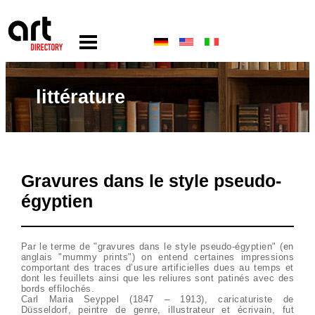
littérature
Gravures dans le style pseudo-
égyptien
Par le terme de "gravures dans le style pseudo-égyptien" (en
anglais "mummy prints") on entend certaines impressions
comportant des traces d’usure artificielles dues au temps et
dont les feuillets ainsi que les reliures sont patinés avec des
bords effilochés.
Carl Maria Seyppel (1847 – 1913), caricaturiste de
Düsseldorf, peintre de genre, illustrateur et écrivain, fut