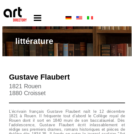
littérature
Gustave Flaubert
1821 Rouen
1880 Croisset
L’écrivain français Gustave Flaubert naît le 12 décembre
1821 à Rouen. Il fréquente tout d’abord le Collège royal de
Rouen dont il sort en 1840 muni de son baccalauréat. Dès
l’adolescence, Gustave Flaubert écrit inlassablement et
rédige ses premiers drames, romans historiques et pièces de
théâtre dès 1834-35. Il fonde en outre le journal scolaire "Art