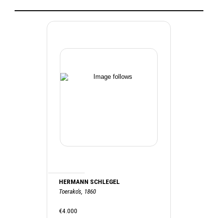
HERMANN SCHLEGEL
Toerako's, 1860
€4.000