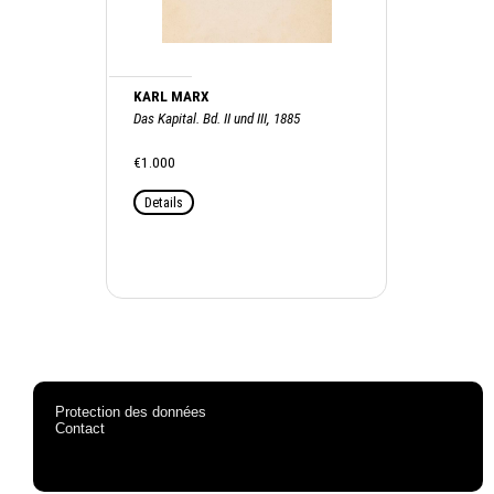
KARL MARX
Das Kapital. Bd. II und III, 1885
€1.000
Details
Protection des données
Contact