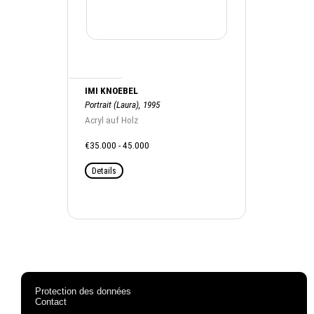
IMI KNOEBEL
Portrait (Laura), 1995
Acryl auf Holz
€35.000 - 45.000
Details
Protection des données
Contact