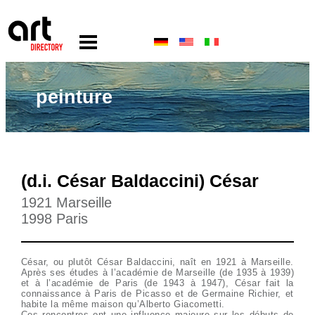
peinture
(d.i. César Baldaccini) César
1921 Marseille
1998 Paris
César, ou plutôt César Baldaccini, naît en 1921 à Marseille.
Après ses études à l’académie de Marseille (de 1935 à 1939)
et à l’académie de Paris (de 1943 à 1947), César fait la
connaissance à Paris de Picasso et de Germaine Richier, et
habite la même maison qu’Alberto Giacometti.
Ces rencontres ont une influence majeure sur les débuts de