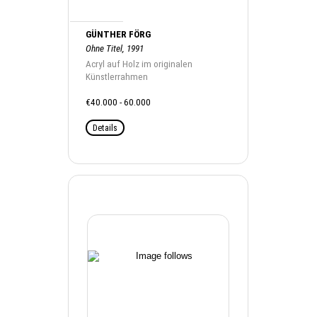
GÜNTHER FÖRG
Ohne Titel, 1991
Acryl auf Holz im originalen
Künstlerrahmen
€40.000 - 60.000
Details