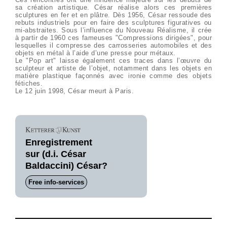
sa création artistique. César réalise alors ces premières
sculptures en fer et en plâtre. Dès 1956, César ressoude des
rebuts industriels pour en faire des sculptures figuratives ou
mi-abstraites. Sous l’influence du Nouveau Réalisme, il crée
à partir de 1960 ces fameuses "Compressions dirigées", pour
lesquelles il compresse des carrosseries automobiles et des
objets en métal à l’aide d’une presse pour métaux.
Le "Pop art" laisse également ces traces dans l’œuvre du
sculpteur et artiste de l’objet, notamment dans les objets en
matière plastique façonnés avec ironie comme des objets
fétiches.
Le 12 juin 1998, César meurt à Paris.
Enregistrement
sur (d.i. César
Baldaccini) César?
Free info-services