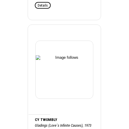
Details
CY TWOMBLY
Gladings (Love´s Infinite Causes), 1973