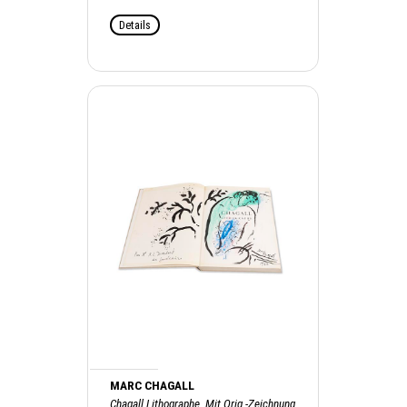
Details
MARC CHAGALL
Chagall Lithographe. Mit Orig.-Zeichnung