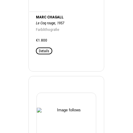
MARC CHAGALL
Le Coq rouge, 1957
Farblithografie
€1.800
Details