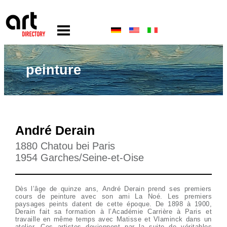
peinture
André Derain
1880 Chatou bei Paris
1954 Garches/Seine-et-Oise
Dès l’âge de quinze ans, André Derain prend ses premiers
cours de peinture avec son ami La Noé. Les premiers
paysages peints datent de cette époque. De 1898 à 1900,
Derain fait sa formation à l’Académie Carrière à Paris et
travaille en même temps avec Matisse et Vlaminck dans un
atelier. Ces artistes deviennent par la suite de véritables