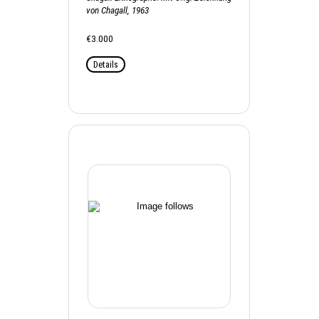
von Chagall, 1963
€3.000
Details