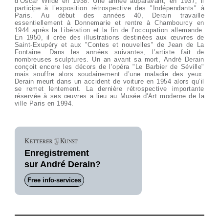
d’Oscar Wilde en 1938. Une année auparavant, en 1937, il
participe à l’exposition rétrospective des "Indépendants" à
Paris. Au début des années 40, Derain travaille
essentiellement à Donnemarie et rentre à Chambourcy en
1944 après la Libération et la fin de l’occupation allemande.
En 1950, il crée des illustrations destinées aux œuvres de
Saint-Exupéry et aux "Contes et nouvelles" de Jean de La
Fontaine. Dans les années suivantes, l’artiste fait de
nombreuses sculptures. Un an avant sa mort, André Derain
conçoit encore les décors de l’opéra "Le Barbier de Séville"
mais souffre alors soudainement d’une maladie des yeux.
Derain meurt dans un accident de voiture en 1954 alors qu’il
se remet lentement. La dernière rétrospective importante
réservée à ses œuvres a lieu au Musée d'Art moderne de la
ville Paris en 1994.
Enregistrement
sur André Derain?
Free info-services