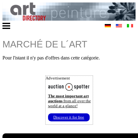
MARCHÉ DE L´ART
Pour l'istant il n'y pas d'offres dans cette catégorie.
Advertisement
The most important art
auctions
from all over the
world at a glance!
Discover it for free