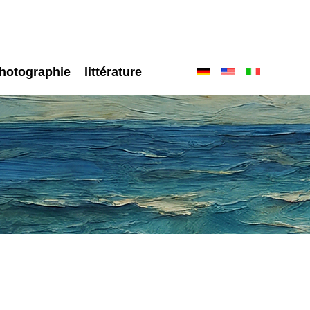
hotographie
littérature
e