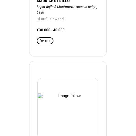
MAURICE UTRILLO
Lapin Agile à Montmartre sous la neige,
1930
Öl auf Leinwand
€30.000 - 40.000
Details