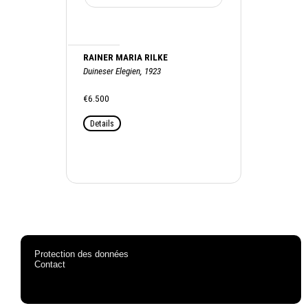
RAINER MARIA RILKE
Duineser Elegien, 1923
€6.500
Details
Protection des données
Contact