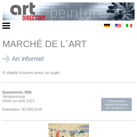
MARCHÉ DE L´ART
Art informel
4 objets trouvés pour ce sujet
Baumeister, Willi
Verspannung
Huile sur toile,1921
Informations
supplémentaires
du vendeur >>
Estimation 90.000 EUR