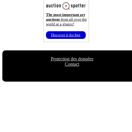
The most important art
auctions
from all over the
world at a glance!
Discover it for free
Protection des données
Contact