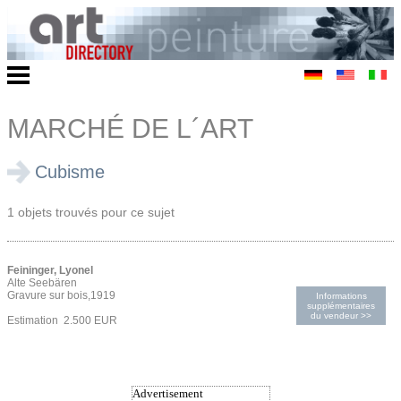
MARCHÉ DE L´ART
Cubisme
1 objets trouvés pour ce sujet
Feininger, Lyonel
Alte Seebären
Gravure sur bois,1919
Informations
supplémentaires
du vendeur >>
Estimation 2.500 EUR
Advertisement