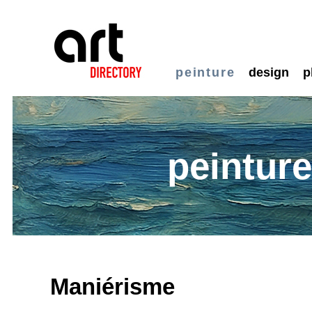
peinture
design
p
peintur
Maniérisme