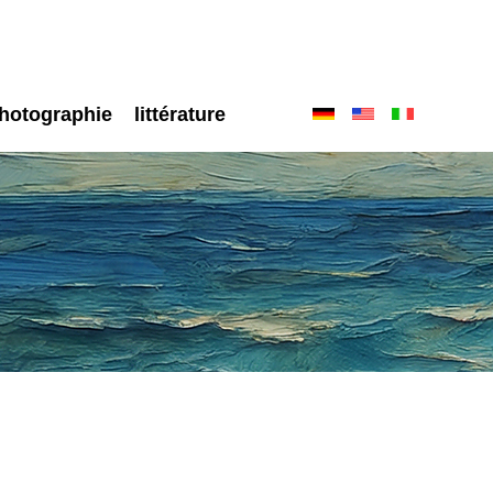
hotographie
littérature
e