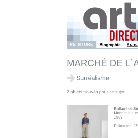
PEINTURE
Ache
Biographie
MARCHÉ DE L´
Surréalisme
2 objets trouvés pour ce sujet
Balkenhol, S
Mann in bla
1989
Estimation 2