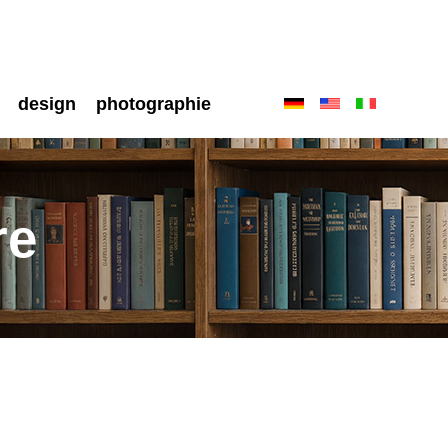
design
photographie
re