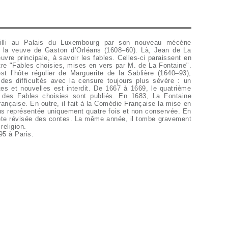
 religion.
95 à Paris.