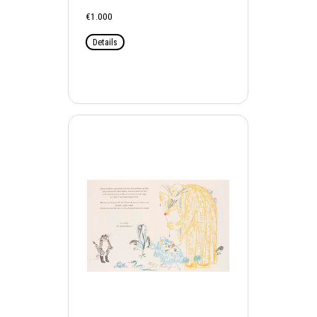
€1.000
Details