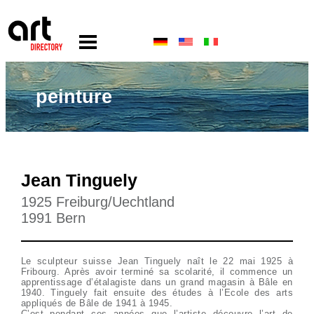
peinture
Jean Tinguely
1925 Freiburg/Uechtland
1991 Bern
Le sculpteur suisse Jean Tinguely naît le 22 mai 1925 à
Fribourg. Après avoir terminé sa scolarité, il commence un
apprentissage d’étalagiste dans un grand magasin à Bâle en
1940. Tinguely fait ensuite des études à l’Ecole des arts
appliqués de Bâle de 1941 à 1945.
C’est pendant ces années que l’artiste découvre l’art de