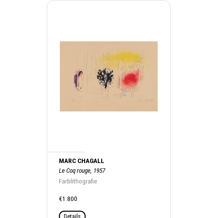
MARC CHAGALL
Le Coq rouge, 1957
Farblithografie
€1.800
Details