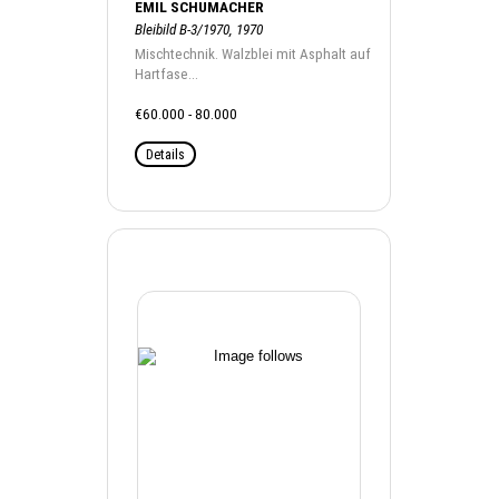
EMIL SCHUMACHER
Bleibild B-3/1970, 1970
Mischtechnik. Walzblei mit Asphalt auf
Hartfase...
€60.000 - 80.000
Details