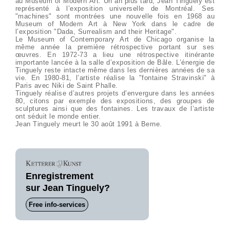
au Museum of Modern Art. Un an plus tard, Jean Tinguely est
représenté à l’exposition universelle de Montréal. Ses
"machines" sont montrées une nouvelle fois en 1968 au
Museum of Modern Art à New York dans le cadre de
l’exposition "Dada, Surrealism and their Heritage".
Le Museum of Contemporary Art de Chicago organise la
même année la première rétrospective portant sur ses
œuvres. En 1972-73 a lieu une rétrospective itinérante
importante lancée à la salle d’exposition de Bâle. L’énergie de
Tinguely reste intacte même dans les dernières années de sa
vie. En 1980-81, l’artiste réalise la "fontaine Stravinski" à
Paris avec Niki de Saint Phalle.
Tinguely réalise d’autres projets d’envergure dans les années
80, citons par exemple des expositions, des groupes de
sculptures ainsi que des fontaines. Les travaux de l’artiste
ont séduit le monde entier.
Jean Tinguely meurt le 30 août 1991 à Berne.
Enregistrement
sur Jean Tinguely?
Free info-services